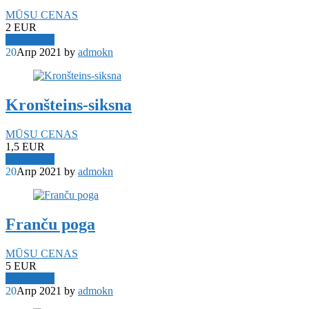
MŪSU CENAS
2 EUR
Read More
20
Апр 2021
by
admokn
Kronšteins-siksna
MŪSU CENAS
1,5 EUR
Read More
20
Апр 2021
by
admokn
Franču poga
MŪSU CENAS
5 EUR
Read More
20
Апр 2021
by
admokn