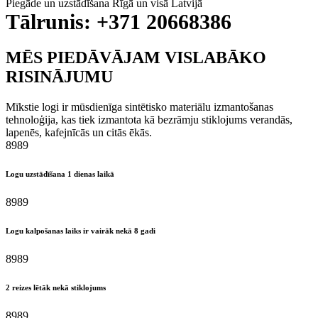
Piegāde un uzstādīšana Rīgā un visā Latvijā
Tālrunis: +371 20668386
MĒS PIEDĀVĀJAM VISLABĀKO
RISINĀJUMU
Mīkstie logi ir mūsdienīga sintētisko materiālu izmantošanas
tehnoloģija, kas tiek izmantota kā bezrāmju stiklojums verandās,
lapenēs, kafejnīcās un citās ēkās.
8
9
8
9
Logu uzstādīšana 1 dienas laikā
8
9
8
9
Logu kalpošanas laiks ir vairāk nekā 8 gadi
8
9
8
9
2 reizes lētāk nekā stiklojums
8
9
8
9