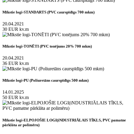
Mīkstie logi-STANDARTS (PVC caurspīdīgs 700 mkm)
20.04.2021
30 EUR kv.m
Mīkstie logi-TONĒTI (PVC tonējums 20% 700 mkm)
20.04.2021
36 EUR kv.m
Mīkstie logi-PU (Poliuretāns caurspīdīgs 500 mkm)
14.01.2025
50 EUR kv.m
Mīkstie logi-ELPOJOŠIE LOGI(iNDUSTRIĀLAIS TĪKLS, PVC pamatne
pārklāta ar polimēru)